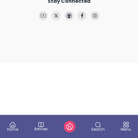
Stay Connected
Articles
Search
Home
Menu