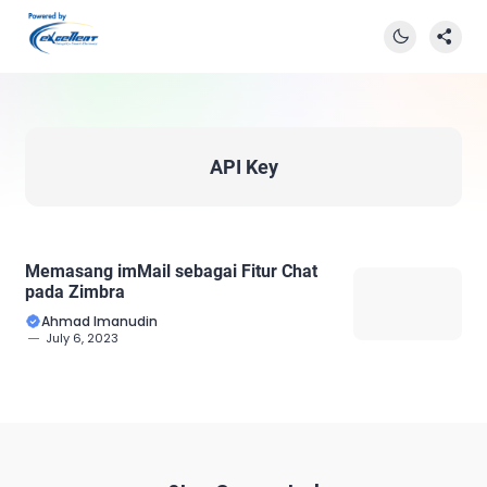
API Key
Memasang imMail sebagai Fitur Chat
pada Zimbra
Ahmad Imanudin
July 6, 2023