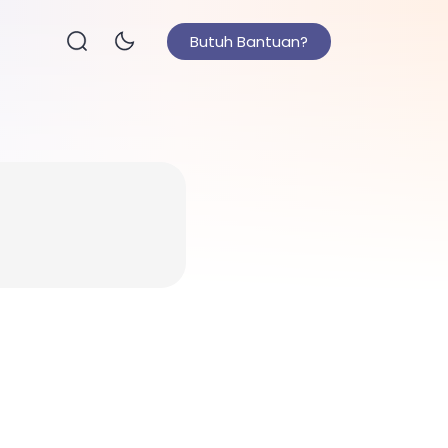
Butuh Bantuan?